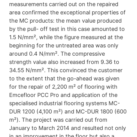
measurements carried out on the repaired
area confirmed the exceptional properties of
the MC products: the mean value produced
by the pull- off test in this case amounted to
1.5 N/mm², while the figure measured at the
beginning for the untreated area was only
around 0.4 N/mm². The compressive
strength value also increased from 9.36 to
34.55 N/mm². This convinced the customer
to the extent that the go-ahead was given
for the repair of 2,200 m² of flooring with
Emcefloor PCC Pro and application of the
specialised industrial flooring systems MC-
DUR 1200 (4,100 m²) and MC-DUR 1800 (600
m²). The project was carried out from
January to March 2014 and resulted not only
in an improvement in the floor but also a