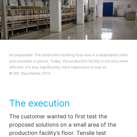
Incomparable: The production building floor was in a dilapidated state
and unusable in places. Today, the production facility is not only more
efficient, it is also significantly more impressive to look at.
© MC-Bauchemie 2014
The execution
The customer wanted to first test the
proposed solutions on a small area of the
production facility’s floor. Tensile test