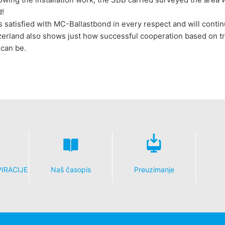
d!
 satisfied with MC-Ballastbond in every respect and will conti
erland also shows just how successful cooperation based on tr
 can be.
PIRACIJE
Naš časopis
Preuzimanje