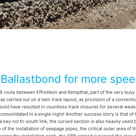
Ballastbond for more spee
 route between Effretikon and Kempthal, part of the very busy 
s carried out on a twin track layout, as provision of a conventio
uld have resulted in countless track closures for several week
consolidated in a single night! Another success story is that of
a key north-south link, the curved section is also heavily used b
 of the installation of seepage pipes, the critical outer area of
owing the installation work, the SBB carried surveyed the area 