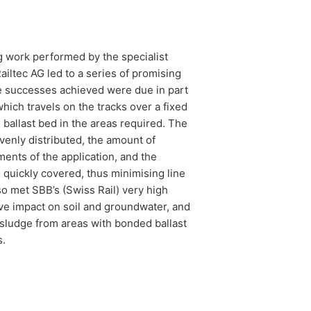
ng work performed by the specialist
iltec AG led to a series of promising
e successes achieved were due in part
ich travels on the tracks over a fixed
ballast bed in the areas required. The
venly distributed, the amount of
ents of the application, and the
 quickly covered, thus minimising line
o met SBB’s (Swiss Rail) very high
ve impact on soil and groundwater, and
 sludge from areas with bonded ballast
s.