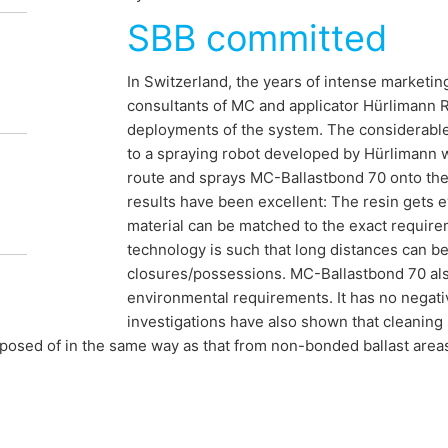
SBB committed
In Switzerland, the years of intense marketi
consultants of MC and applicator Hürlimann Ra
deployments of the system. The considerabl
to a spraying robot developed by Hürlimann wh
route and sprays MC-Ballastbond 70 onto the 
results have been excellent: The resin gets e
material can be matched to the exact requirem
technology is such that long distances can be
closures/possessions. MC-Ballastbond 70 als
environmental requirements. It has no negati
investigations have also shown that cleaning
posed of in the same way as that from non-bonded ballast area