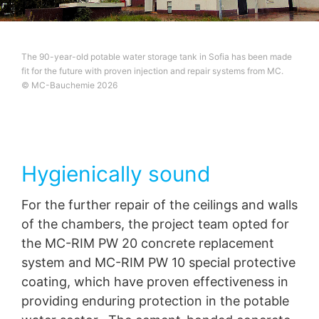
The 90-year-old potable water storage tank in Sofia has been made
fit for the future with proven injection and repair systems from MC.
© MC-Bauchemie 2026
Hygienically sound
For the further repair of the ceilings and walls
of the chambers, the project team opted for
the MC-RIM PW 20 concrete replacement
system and MC-RIM PW 10 special protective
coating, which have proven effectiveness in
providing enduring protection in the potable