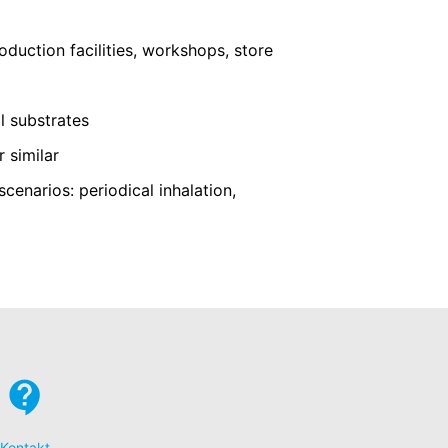
e podaci koje generišu kolačići o vašem
Google-a, tako što ćete preuzeti i
duction facilities, workshops, store
l substrates
 odustajanja će biti podešen da spriječi
r similar
ivatnosti:
enarios: periodical inhalation,
zahtjeve njemačkih vlasti za zaštitu
 Ave., San Bruno, CA 94066, USA. Ako
YouTube server obavješten o tome koje
ovežete svoje ponašanje pretraživanja sa
 kako bi naš sajt bio privlačan. Ovo
podacima možete pronaći u izjavi o
Kontakt